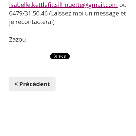
isabelle.kettlefit.silhouette@gmail.com
ou
0479/31.50.46 (Laissez moi un message et
je recontacterai)
Zazou
< Précédent