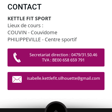
CONTACT
KETTLE FIT SPORT
Lieux de cours :
COUVIN - Couvidome
PHILIPPEVILLE - Centre sportif
Secretariat direction : 0479/31.50.46
TVA : BE00 658 659 791
isabelle
.kettlef
it.silho
uette@gm
ail.com