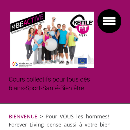
Cours collectifs pour tous dès
6 ans-Sport-Santé-Bien être
BIENVENUE
>
Pour VOUS les hommes!
Forever Living pense aussi à votre bien