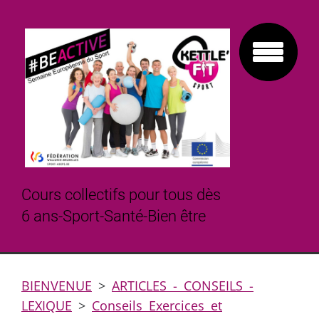
Cours collectifs pour tous dès
6 ans-Sport-Santé-Bien être
BIENVENUE
>
ARTICLES - CONSEILS -
LEXIQUE
>
Conseils Exercices et