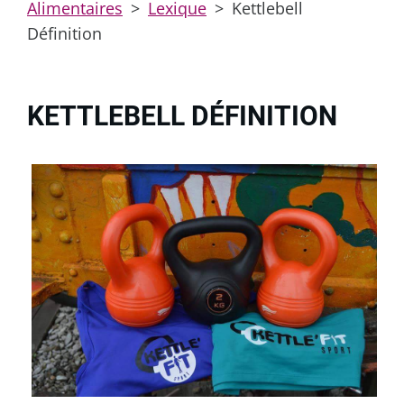
Alimentaires
>
Lexique
>
Kettlebell
Définition
KETTLEBELL DÉFINITION