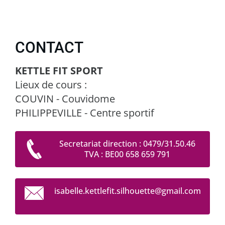
CONTACT
KETTLE FIT SPORT
Lieux de cours :
COUVIN - Couvidome
PHILIPPEVILLE - Centre sportif
Secretariat direction : 0479/31.50.46
TVA : BE00 658 659 791
isabelle
.kettlef
it.silho
uette@gm
ail.com