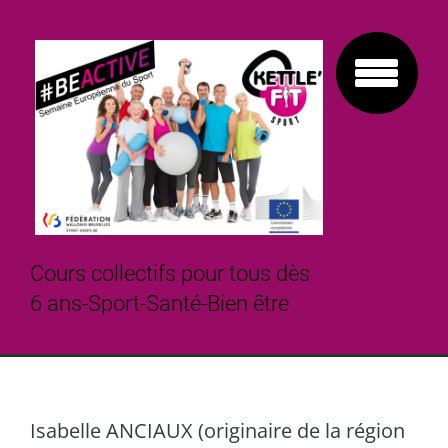
Cours collectifs pour tous dès
6 ans-Sport-Santé-Bien être
Isabelle ANCIAUX (originaire de la région