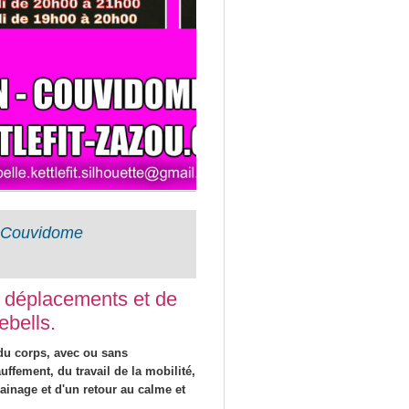
N Couvidome
e déplacements et de
bells.
du corps, avec ou sans
ffement, du travail de la mobilité,
nage et d'un retour au calme et