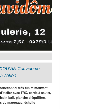
e - COUVIN Couvidome
 à 20h00
 fonctionnel très fun et motivant.
'atelier avec TRX, corde à sauter,
decin ball, planche d'équilibre,
es de marquage, échelle