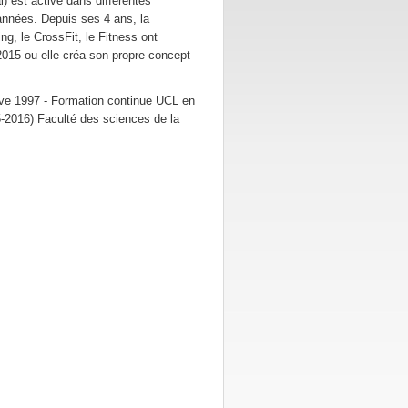
l) est active dans différentes
années. Depuis ses 4 ans, la
ing, le CrossFit, le Fitness ont
015 ou elle créa son propre concept
ve 1997 - Formation continue UCL en
15-2016) Faculté des sciences de la