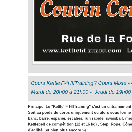
Cours Kettle'F-"HIITraining"/ Cours Mixt
Mardi de 20h00 à 21h00 - Jeudi de 19h00
Principe: Le "Kettle' F-HIITraining" c'est un entrainement
Soit au poids du corps uniquement ou alors sous forme d
banc, barre, espalier, escalies, run rapide, swissball, me
Kettlebell de compétition
(12 et 16 kg) , Step, Rope, Côn
d'agilité...et bien plus encore :-)