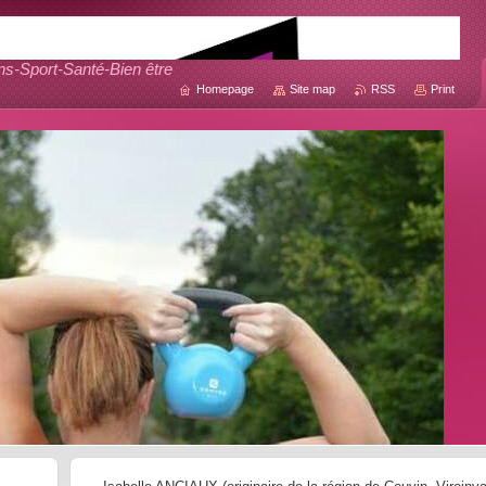
ans-Sport-Santé-Bien être
Homepage
Site map
RSS
Print