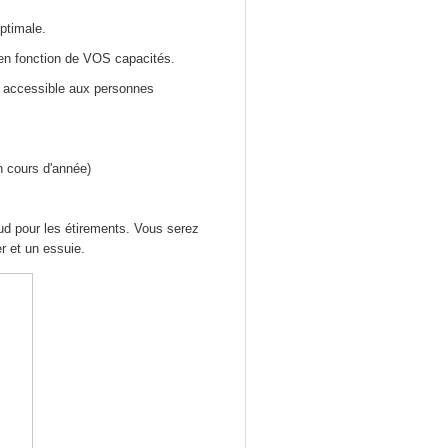
ptimale.
 en fonction de VOS capacités.
st accessible aux personnes
 cours d'année)
ud pour les étirements. Vous serez
r et un essuie.