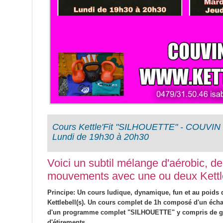
Cours Kettle'Fit "SILHOUETTE" - COUVI
Lundi de 19h30 à 20h30
Voici un subtil mélange d'aérobic, d
mouvements avec une ou deux Kettle
Principe: Un cours ludique, dynamique, fun et au poids 
Kettlebell(s). Un cours complet de 1h composé d'un échau
d'un programme complet "SILHOUETTE" y compris de gai
d'étirements.